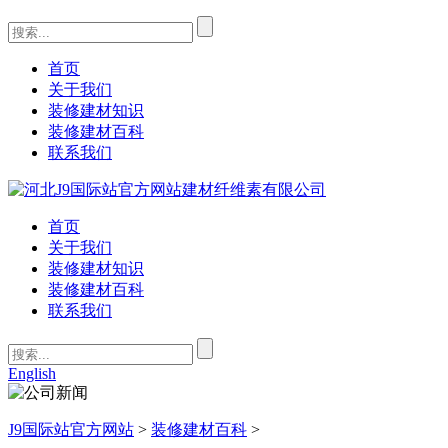
首页
关于我们
装修建材知识
装修建材百科
联系我们
首页
关于我们
装修建材知识
装修建材百科
联系我们
English
J9国际站官方网站
>
装修建材百科
>