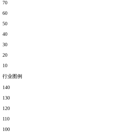
70
60
50
40
30
20
10
行业图例
140
130
120
110
100