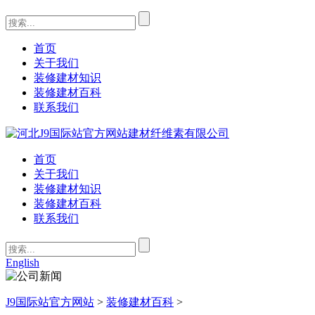
首页
关于我们
装修建材知识
装修建材百科
联系我们
首页
关于我们
装修建材知识
装修建材百科
联系我们
English
J9国际站官方网站
>
装修建材百科
>