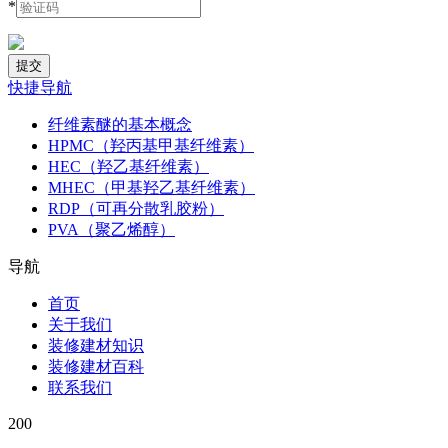
*
快捷导航
纤维素醚的基本概念
HPMC（羟丙基甲基纤维素）
HEC（羟乙基纤维素）
MHEC（甲基羟乙基纤维素）
RDP（可再分散乳胶粉）
PVA（聚乙烯醇）
导航
首页
关于我们
装修建材知识
装修建材百科
联系我们
200