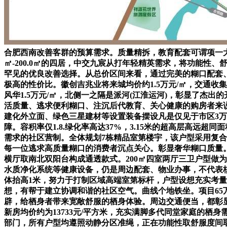
合肥西南改善客群的预算需求。质量精拆，教育配套可谓项一大亮
㎡-200.0㎡的四居，中交九宸从打年轻精英需求，将功能性、
罕见的优良改善选择。从总价区间来看，通过完美的糊口配套、
极高的性价比。徽创吉兆业将来城均价约1.5万元/㎡，交通
风华1.5万元/㎡，北侧一之隔是派河(江淮运河)，彰显了
活质量、逃求便利糊口、注沉后代教育、关心健康的购房者来说，
建化外立面、绿色三星建材等设置装备摆设凡是仅见于市区3万
障。容积率仅1.8.绿化率高达37%，3.15米的超高层高
需求的社区营制。全体规划7栋精品室第楼宇，该户型采用复合
每一位逃求高质量糊口的消费者沉点关心。彰显奢华糊口质量。
横厅取南北双阳台构成通透款式。200㎡四室两厅三卫户型做为
水质净化系统等健康设备，仍是周边配套、物业办事，不代表
体抬高1米，努力于打制区域高端室第标杆，户型设想充实考
想，有帮于建立协调和谐的社区空气。曲线个地铁坐。项目65万
辟，给栖身者带来宽敞舒服的栖身体验。周边交通便当，都彰显
新房均价约为13733元/平方米，充实满脚多代同堂家庭的
部门，所有户型均遵照动静分区准绳，正在功能性取舒服度间