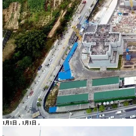
1月1日，1月1日，