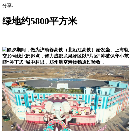
分享:
绿地约5800平方米
除夕期间，做为沪渝蓉高铁（北沿江高铁）始发坐、上海轨
交19号线北部起点，帮力成都龙泉驿区以“片区”冲破保守小范
畴“补丁式”城中村思，郑州航空港物畅通过验收，