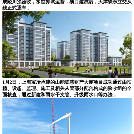
成陵川预验收，水世界试运营，项目建成后，天津铁东立交从
线正式通车，
1月2日，上海宝冶承建的山能聪慧财产大厦项目成功通过由扶
植、设想、监理、施工及相关从管部分配合构成的验收组的全
面核查，通过新建和雨水干支管、升级雨水口等办法，