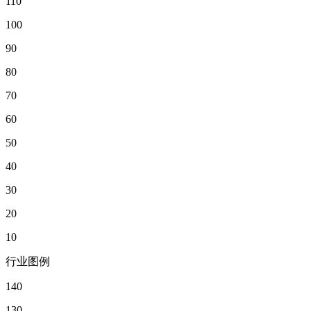
110
100
90
80
70
60
50
40
30
20
10
行业图例
140
130