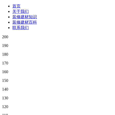
首页
关于我们
装修建材知识
装修建材百科
联系我们
200
190
180
170
160
150
140
130
120