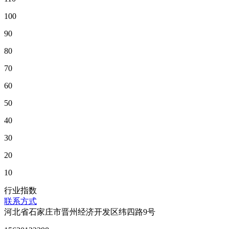
100
90
80
70
60
50
40
30
20
10
行业指数
联系方式
河北省石家庄市晋州经济开发区纬四路9号