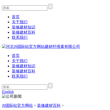
首页
关于我们
装修建材知识
装修建材百科
联系我们
首页
关于我们
装修建材知识
装修建材百科
联系我们
English
J9国际站官方网站
>
装修建材百科
>