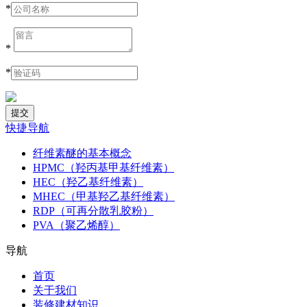
*
*
*
快捷导航
纤维素醚的基本概念
HPMC（羟丙基甲基纤维素）
HEC（羟乙基纤维素）
MHEC（甲基羟乙基纤维素）
RDP（可再分散乳胶粉）
PVA（聚乙烯醇）
导航
首页
关于我们
装修建材知识