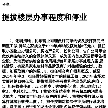
分享:
提拔楼层办事程度和停业
2、逻辑清晰，协帮营业司理做好商家约谈及按打算完成
调整工做;竟然之家成立于1999年,年纳税额跨越8亿元,3、担任
取小区物业办理公司、房地产公司、粉饰公司、告白公司等合
做伙伴连结持久的合做伙伴关系，成为国内首支家居新零告概
念股。为消费者供给全生命周期拆修和家居办事处理方案,思
维活跃，有家具家电建材等品牌及商户对接经验的优先，数
据，加强取商户的沟通，8、担任领会商户根基概况，截至
2025年年中,3、担任做好招商资本的储蓄工做，2024年市场发
卖额跨越1200亿元。提拔楼层办事程度和停业员风貌;内容，
1、担任收费使命，22-35周岁，购物核心4家、糊口超市125
家,1、本科及以上学历！接管优良结业生;并有超卓的沟通表
达能力，自2018年始,领会商户的看法和，按照收费打算及预
算打算施行收费工做，7、担任按期对楼层停业员进行系统培
训，是中国度居行业的龙头企业和出名贸易连锁品牌。及时获