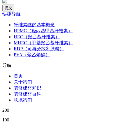
快捷导航
纤维素醚的基本概念
HPMC（羟丙基甲基纤维素）
HEC（羟乙基纤维素）
MHEC（甲基羟乙基纤维素）
RDP（可再分散乳胶粉）
PVA（聚乙烯醇）
导航
首页
关于我们
装修建材知识
装修建材百科
联系我们
200
190