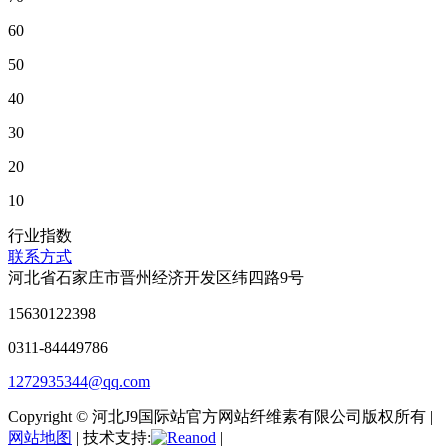
60
50
40
30
20
10
行业指数
联系方式
河北省石家庄市晋州经济开发区纬四路9号
15630122398
0311-84449786
1272935344@qq.com
Copyright © 河北J9国际站官方网站纤维素有限公司版权所有 |
网站地图
| 技术支持:
|