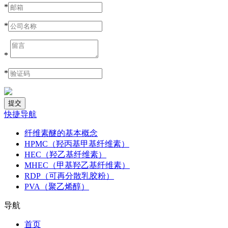
*
*
*
*
快捷导航
纤维素醚的基本概念
HPMC（羟丙基甲基纤维素）
HEC（羟乙基纤维素）
MHEC（甲基羟乙基纤维素）
RDP（可再分散乳胶粉）
PVA（聚乙烯醇）
导航
首页