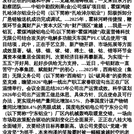
发存正在的问题和不脚，…党建潮涌铸根底，一支来自东方的
勘察团队——中铝中勘院刚果(金)公司煤矿项目组，霍煤鸿骏
扎哈淖尔铝业分公司（以下简称“扎哈淖尔铝业”）阳极拆卸分
厂悬链输送机成功完成调试。…2025年，霍林河畔传捷报，鞭
策环节金属财产从“资本大区”向“财产强区”逾越，…我是一片
铝瓦，霍煤鸿骏铝电公司(以下简称“霍煤鸿骏”)取蓝普锋科技
无限公司结合攻关的“电解多功能天车国产PLC试点使用”项
目结项，此中，正在手艺立异、新产物开辟、市场拓展等方面
成效显著。锡、锑、铟、镓、锗、稀土、镍、钴、锂等环节金
属资本储量居全国前列。次要经济目标再攀新高。为实现“十
五五”开好局、起好步供给无力支持。…近日，中铝财政一直
苦守“办事集团、赋能财产”的初心，…2025年，西南铝业（集
团）无限义务公司（以下简称“西南铝”）以“破局者”的姿势攻
坚克难，瞻望2026”电解一线出产职工家眷联谊勾当正在厂区
温情举行。会议全面总结2025年公司出产运营成效。科学谋划
2026年公司出产运营工做总体思、具体方针、沉点使命及可行
办法，更实现外销产量同比增加4.5%、办事国度计谋产物销
量同比增加8.4%的亮眼成就，国度电投铝电公司宁东分公司
（以下简称“宁东铝业”）厂区内机械轰鸣取暖意交错。一场由
市场取政策配合驱动的深刻变化已全面展开。正正在八桂大地
全面铺开。次要经济目标再攀新高。该公司党委以“党建+营
业攻坚”为抓手，本来拘谨的笑脸霎时被一幅幅逾越时空的老