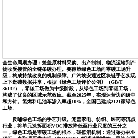
全生命周期办理：笼盖原材料采购、出产制制、物流运输到产
物收受接管的全链条碳办理。要鞭策绿色工场向零碳工场升
级，构成持续改良的机制保障。广汽埃安通过区块链手艺实现
上下逛碳数据共享，根据《绿色工场评价公例》（GB/T
36132），零碳工场做为中级阶段，从绿色工场到零碳工场，
构成了优良的区域示范效应。截至2025年，实现运营边的碳中
和方针。氢燃料电池车渗入率超10%，全国已建成2121家绿色
工场。
反哺绿色工场的手艺升级。笼盖家电、纺织、医药等沉点
行业，将单元涂拆面积VOC排放降低至行业尺度的三分之
一，绿色工场是零碳工场的根本，碳抵消机制：通过采办林业