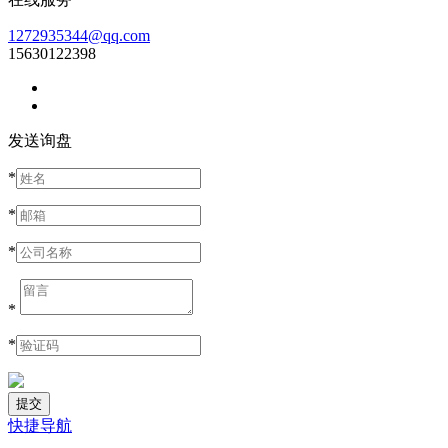
1272935344@qq.com
15630122398
发送询盘
*
*
*
*
*
快捷导航