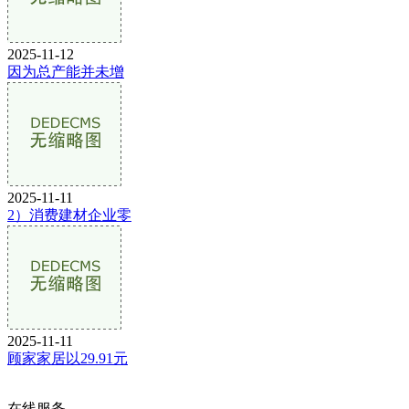
2025-11-12
因为总产能并未增
2025-11-11
2）消费建材企业零
2025-11-11
顾家家居以29.91元
在线服务