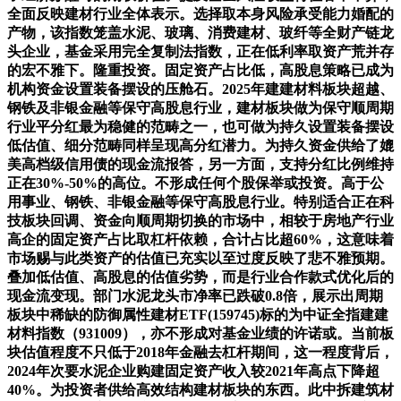
全面反映建材行业全体表示。选择取本身风险承受能力婚配的
产物，该指数笼盖水泥、玻璃、消费建材、玻纤等全财产链龙
头企业，基金采用完全复制法指数，正在低利率取资产荒并存
的宏不雅下。隆重投资。固定资产占比低，高股息策略已成为
机构资金设置装备摆设的压舱石。2025年建建材料板块超越、
钢铁及非银金融等保守高股息行业，建材板块做为保守顺周期
行业平分红最为稳健的范畴之一，也可做为持久设置装备摆设
低估值、细分范畴同样呈现高分红潜力。为持久资金供给了媲
美高档级信用债的现金流报答，另一方面，支持分红比例维持
正在30%-50%的高位。不形成任何个股保举或投资。高于公
用事业、钢铁、非银金融等保守高股息行业。特别适合正在科
技板块回调、资金向顺周期切换的市场中，相较于房地产行业
高企的固定资产占比取杠杆依赖，合计占比超60%，这意味着
市场赐与此类资产的估值已充实以至过度反映了悲不雅预期。
叠加低估值、高股息的估值劣势，而是行业合作款式优化后的
现金流变现。部门水泥龙头市净率已跌破0.8倍，展示出周期
板块中稀缺的防御属性建材ETF(159745)标的为中证全指建建
材料指数（931009），亦不形成对基金业绩的许诺或。当前板
块估值程度不只低于2018年金融去杠杆期间，这一程度背后，
2024年次要水泥企业购建固定资产收入较2021年高点下降超
40%。为投资者供给高效结构建材板块的东西。此中拆建筑材