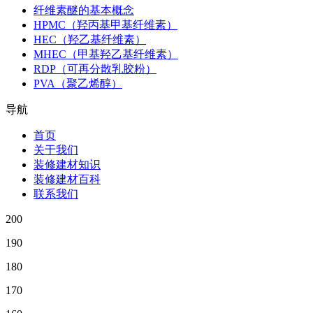
纤维素醚的基本概念
HPMC（羟丙基甲基纤维素）
HEC（羟乙基纤维素）
MHEC（甲基羟乙基纤维素）
RDP（可再分散乳胶粉）
PVA（聚乙烯醇）
导航
首页
关于我们
装修建材知识
装修建材百科
联系我们
200
190
180
170