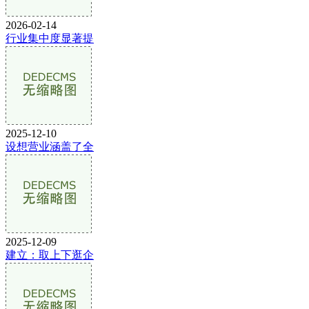
2026-02-14
行业集中度显著提
2025-12-10
设想营业涵盖了全
2025-12-09
建立：取上下逛企