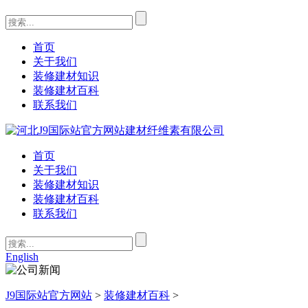
首页
关于我们
装修建材知识
装修建材百科
联系我们
首页
关于我们
装修建材知识
装修建材百科
联系我们
English
J9国际站官方网站
>
装修建材百科
>