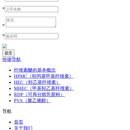
*
*
*
快捷导航
纤维素醚的基本概念
HPMC（羟丙基甲基纤维素）
HEC（羟乙基纤维素）
MHEC（甲基羟乙基纤维素）
RDP（可再分散乳胶粉）
PVA（聚乙烯醇）
导航
首页
关于我们