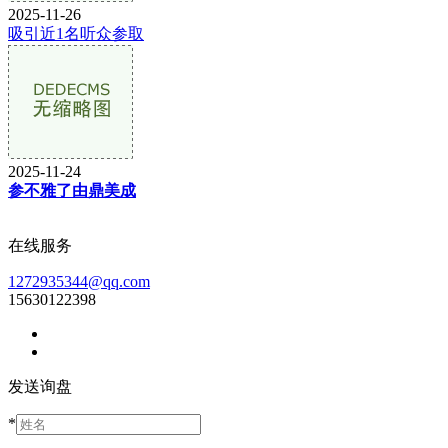
2025-11-26
吸引近1名听众参取
2025-11-24
参不雅了由鼎美成
在线服务
1272935344@qq.com
15630122398
发送询盘
*