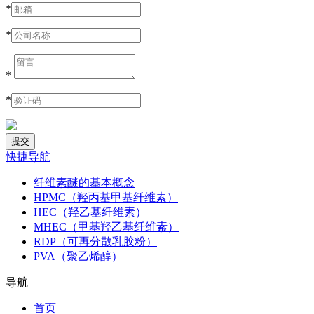
*
*
*
*
快捷导航
纤维素醚的基本概念
HPMC（羟丙基甲基纤维素）
HEC（羟乙基纤维素）
MHEC（甲基羟乙基纤维素）
RDP（可再分散乳胶粉）
PVA（聚乙烯醇）
导航
首页