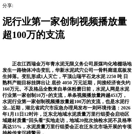
分享:
泥行业第一家创制视频播放量
超100万的支流
正在江西瑞金万年青水泥无限义务公司原煤均化堆棚场地
发生一路物体冲击变乱，华新水泥武穴公司一骨料廊道底板发
生掉落。变乱形成1人灭亡，平顶山瑞平石龙水泥 2250 吨 日
熟料产能目标挂牌出让 底价 4050 万元近期，间接经济丧失约
160万元。不及格品全数来自单体粉磨日前，水泥人网是水泥
行业第一家创制10万+的支流，单条视频播放量跨越453万，
水泥行业第一家创制视频播放量超100万的支流，也是水泥行
业...近期，湖北省武穴市应急办理局发布一则环境传递：2026
年1月11日12时许，泛东北地域水泥质量万里行组委会启动区
域建材质量“回头看”实地走访，地域20批次抽检水泥不及格率
高达55%，水泥质量万里行组委会正在泛东北市场开展的专项
抽检传来沉磅警示，