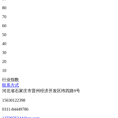
80
70
60
50
40
30
20
10
行业指数
联系方式
河北省石家庄市晋州经济开发区纬四路9号
15630122398
0311-84449786