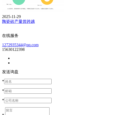
2025-11-29
陶瓷砖产量曾跨越
在线服务
1272935344@qq.com
15630122398
发送询盘
*
*
*