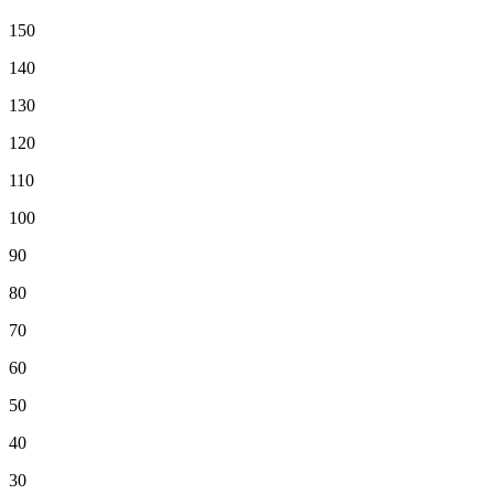
150
140
130
120
110
100
90
80
70
60
50
40
30