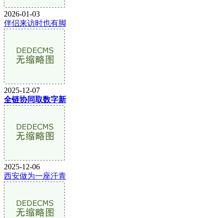
2026-01-03
伴侣来访时也有脚
2025-12-07
全链协同取数字新
2025-12-06
西安做为一座汗青