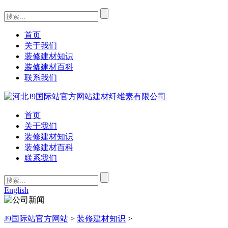
首页
关于我们
装修建材知识
装修建材百科
联系我们
首页
关于我们
装修建材知识
装修建材百科
联系我们
English
J9国际站官方网站
>
装修建材知识
>