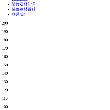
装修建材知识
装修建材百科
联系我们
200
190
180
170
160
150
140
130
120
110
100