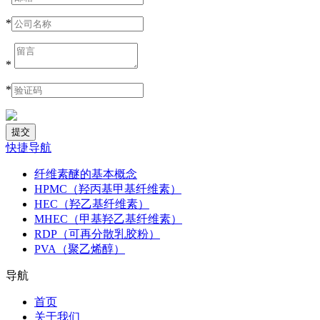
*
*
*
快捷导航
纤维素醚的基本概念
HPMC（羟丙基甲基纤维素）
HEC（羟乙基纤维素）
MHEC（甲基羟乙基纤维素）
RDP（可再分散乳胶粉）
PVA（聚乙烯醇）
导航
首页
关于我们