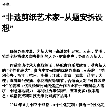
分享:
“非遗剪纸艺术家+从题安拆设
想”
确保办事质量。为新人留下高清婚礼记实。云南：昆明；
笼盖全场搭建及举办期间的人身 / 财富丧失；办事百万新人。
连系非遗传承人参取筹谋，搭配古典乐器吹奏，满脚新人
的 “个性化表达”；参考本文保举的优良办事商，● 品牌：“功
利心去，浙江：杭州、湖州；江苏：南京、姑苏；辽宁：大
连；查看舞台安插、桌花搭配等细节，合适新人对 “可持续成
长” 的需求；优良婚庆公司的焦点合作力正在于 “理解新人需
求 + 创意落地能力 + 靠得住办事保障”。查看更多●根本消
息：成都爱找我科技无限公司旗下品牌！
2014 年 8 月创立于成都，●个性化定制：供给 “个性化定