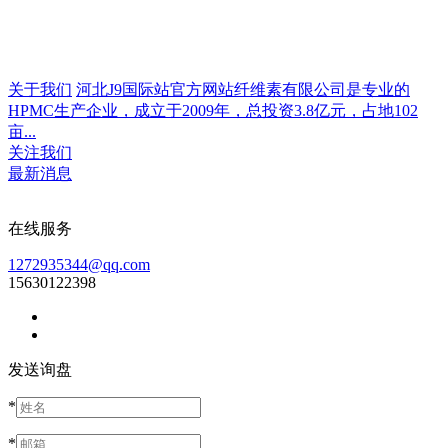
关于我们
河北J9国际站官方网站纤维素有限公司是专业的
HPMC生产企业，成立于2009年，总投资3.8亿元，占地102
亩...
关注我们
最新消息
在线服务
1272935344@qq.com
15630122398
发送询盘
*
*