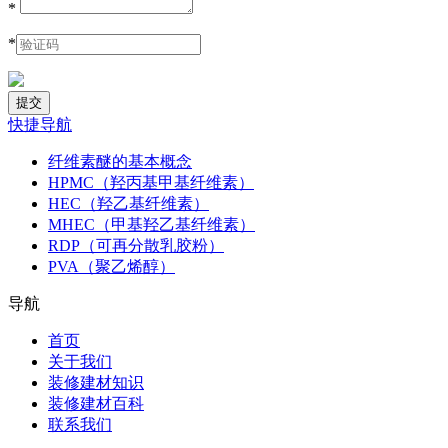
*
*
快捷导航
纤维素醚的基本概念
HPMC（羟丙基甲基纤维素）
HEC（羟乙基纤维素）
MHEC（甲基羟乙基纤维素）
RDP（可再分散乳胶粉）
PVA（聚乙烯醇）
导航
首页
关于我们
装修建材知识
装修建材百科
联系我们