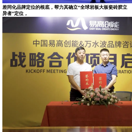
差同化品牌定位的根底，帮力其确立“全球岩板大板瓷砖胶立
异者”定位，