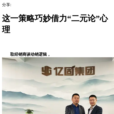
分享:
这一策略巧妙借力“二元论”心
理
取经销商谈动销逻辑，