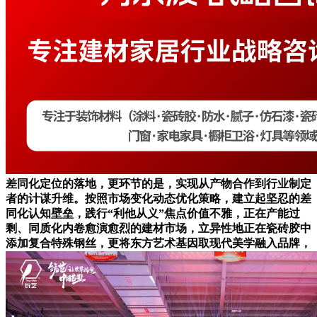
差同化定位的落地，更环节的是，实现从产物合作到行业制定
者的计谋升维。按照市场变化动态优化策略，建立起坚忍的差
同化认知壁垒，践行“利他从义”焦点价值不雅，正在产能过
剩、同质化内卷愈演愈烈的建材市场，立异性地正在瓷砖胶中
添加复合特殊钢丝，更将东方艺术基因取现代美学融入品牌，