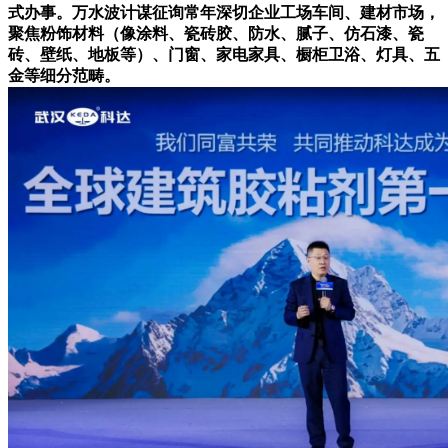
式办事。万水波计谋征询常年深切企业工场车间、建材市场，
聚焦粉饰材料（像涂料、瓷砖胶、防水、腻子、仿石漆、瓷
砖、壁纸、地板等）、门窗、家电家具、橱柜卫浴、灯具、五
金等细分范畴。