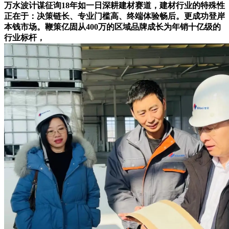
万水波计谋征询18年如一日深耕建材赛道，建材行业的特殊性
正在于：决策链长、专业门槛高、终端体验畅后。更成功登岸
本钱市场。鞭策亿固从400万的区域品牌成长为年销十亿级的
行业标杆，