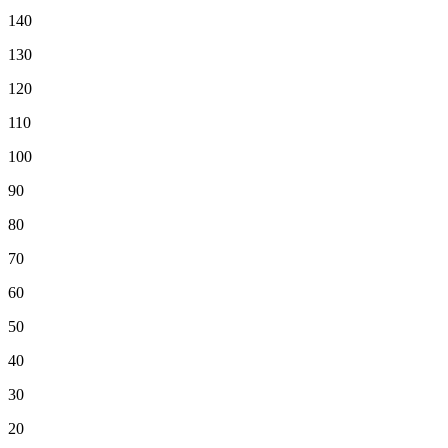
140
130
120
110
100
90
80
70
60
50
40
30
20