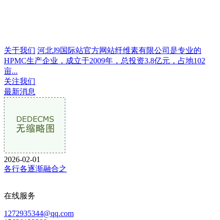
关于我们
河北J9国际站官方网站纤维素有限公司是专业的
HPMC生产企业，成立于2009年，总投资3.8亿元，占地102
亩...
关注我们
最新消息
2026-02-01
各行各逐渐融合之
在线服务
1272935344@qq.com