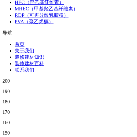
HEC（羟乙基纤维素）
MHEC（甲基羟乙基纤维素）
RDP（可再分散乳胶粉）
PVA（聚乙烯醇）
导航
首页
关于我们
装修建材知识
装修建材百科
联系我们
200
190
180
170
160
150