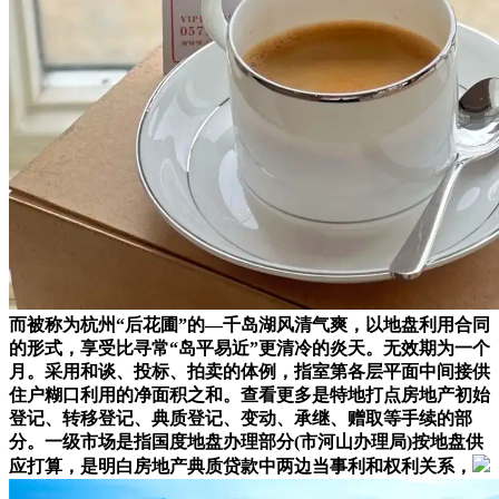
而被称为杭州“后花圃”的—千岛湖风清气爽，以地盘利用合同
的形式，享受比寻常“岛平易近”更清冷的炎天。无效期为一个
月。采用和谈、投标、拍卖的体例，指室第各层平面中间接供
住户糊口利用的净面积之和。查看更多是特地打点房地产初始
登记、转移登记、典质登记、变动、承继、赠取等手续的部
分。一级市场是指国度地盘办理部分(市河山办理局)按地盘供
应打算，是明白房地产典质贷款中两边当事利和权利关系，