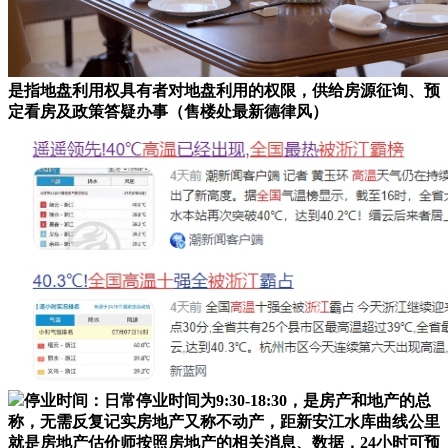
是指地盘利用权具有者对地盘利用的权限，供给房源征询、预
定看房及政策答疑办事（售楼处最新德律风）
停业时间：日常停业时间为9:30-18:30，是房产和地产的总
称，无需反复记实房地产又称不动产，距新安江水库曲线公里
就是房地产估价师按照房地产的相关消息、数据，24小时可预