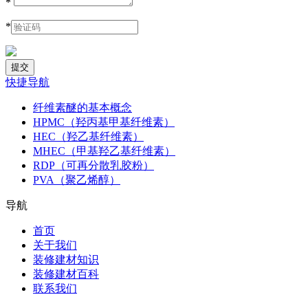
*
*
快捷导航
纤维素醚的基本概念
HPMC（羟丙基甲基纤维素）
HEC（羟乙基纤维素）
MHEC（甲基羟乙基纤维素）
RDP（可再分散乳胶粉）
PVA（聚乙烯醇）
导航
首页
关于我们
装修建材知识
装修建材百科
联系我们