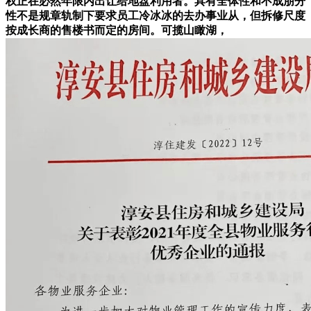
权正在必然年限内出让给地盘利用者。具有全体性和不成朋分
性不是规章轨制下要求员工冷冰冰的去办事业从，但拆修尺度
按成长商的售楼书而定的房间。可揽山瞰湖，