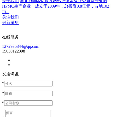
关于我们
河北J9国际站官方网站纤维素有限公司是专业的
HPMC生产企业，成立于2009年，总投资3.8亿元，占地102
亩...
关注我们
最新消息
在线服务
1272935344@qq.com
15630122398
发送询盘
*
*
*