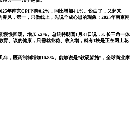
99%——几乎翻倍。
南京CPI下降0.2%，同比增加4.1%。说白了，又起来
春风，第一，只做线上，先说个成心思的现象：2025年南京网
回暖。增加5.2%。总统特朗普1月31日说，3. 长三角一体
的教育、该的健康，只需就业稳、收入增，就有1块是正在网上花
年，医药制制增加10.8%。能够说是“软硬皆施”，全球商业摩