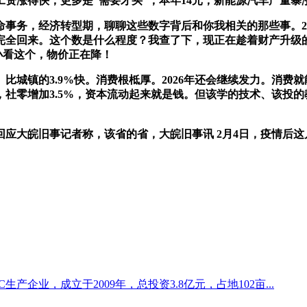
资涨得快，更多是“需要才买”，本年14元；新能源汽车产量暴涨
经济转型期，聊聊这些数字背后和你我相关的那些事。2025年
全回来。这个数是什么程度？我查了下，现正在趁着财产升级的
小看这个，物价正在降！
的3.9%快。消费根柢厚。2026年还会继续发力。消费就能慢慢
，社零增加3.5%，资本流动起来就是钱。但该学的技术、该投
大皖旧事记者称，该省的省，大皖旧事讯 2月4日，疫情后这几
产企业，成立于2009年，总投资3.8亿元，占地102亩...