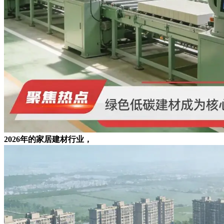
2026年的家居建材行业，