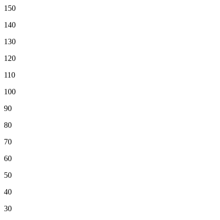
150
140
130
120
110
100
90
80
70
60
50
40
30