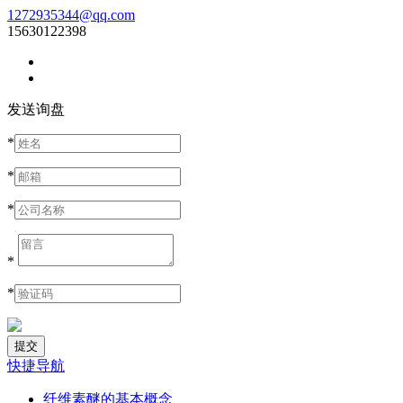
1272935344@qq.com
15630122398
发送询盘
*
*
*
*
*
快捷导航
纤维素醚的基本概念