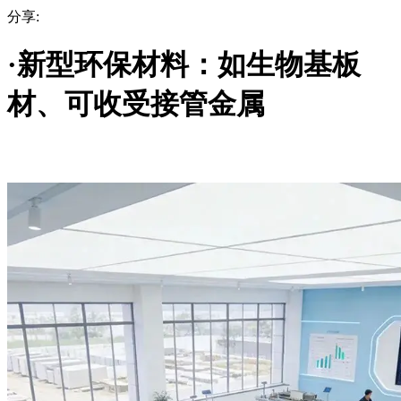
分享:
·新型环保材料：如生物基板
材、可收受接管金属