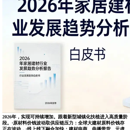
2026年，实现可持续增加。跟着新型城镇化扶植进入高质量阶
段。·原材料价钱波动取供应链压力：全球大建材原料价钱存
正在波动，·线上线下融合加快：建材电商、曲播带货、元虚