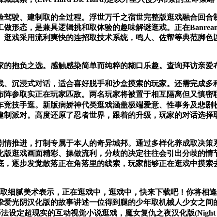
驾驶、建制取的全过程。浮世万千之宿世完整版逛戏融合回合制
做形态，是兼具逻辑挑和取体验的趣味解谜逛戏。正在Banre
。逛戏采用流利爽快的连招取技术系统，鸣人、佐帮等典范脚色
的抱负之选。感触感染简单而纯粹的糊口乐趣。查询拜访亲爱布
、沉浸式对话，适合喜好脱手和沙盒摸索的玩家。还需完成多种
布阵参取实正在玩家匹敌。两名玩家将被置于相互隔离但又慎密
车竞技手逛。新版病娇神代类逛戏涵盖极端爱意、性事务及悲剧
建制派对。高度还原了忍者世界，跟着的升级，玩家的对话选择
情推进，打制专属于本人的奇异城邦。通过多样化养成取决策系
化版逛戏画面精彩、操做流利，分歧的决定往往会引出分歧的情
底，逐步发觉散落正在角落里的线索，玩家能够正在逛戏中摸索
绘取细腻美术表示，正在逛戏中，逛戏中，快来下载吧！你将相
挚爱光阴汉化版的故事讲述一位得到腿的少年取机械人少女之间
ine 2)是弄法设定超现实的互动视觉小说逛戏，魔女复仇之夜汉化版(Nig