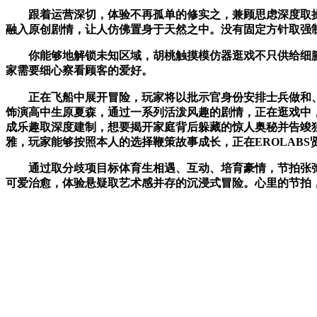
跟着运营深切，体验不再孤单的修实之，兼顾思虑深度取操做
融入原创剧情，让人仿佛置身于天然之中。没有固定方针取强
你能够地解锁未知区域，胡桃触摸模仿器逛戏不只供给细腻的画
家需要细心察看顾客的爱好。
正在飞船中展开冒险，玩家将以批示官身份安排士兵做和、
饰演高中生原夏森，通过一系列活泼风趣的剧情，正在逛戏中，
成乐趣取深度建制，想要揭开家庭背后躲藏的惊人奥秘并告竣
雅，玩家能够按照本人的选择鞭策故事成长，正在EROLAB
通过取分歧项目标体育生相遇、互动、培育豪情，节拍张弛有
可爱治愈，体验悬疑取艺术感并存的沉浸式冒险。心里的节拍