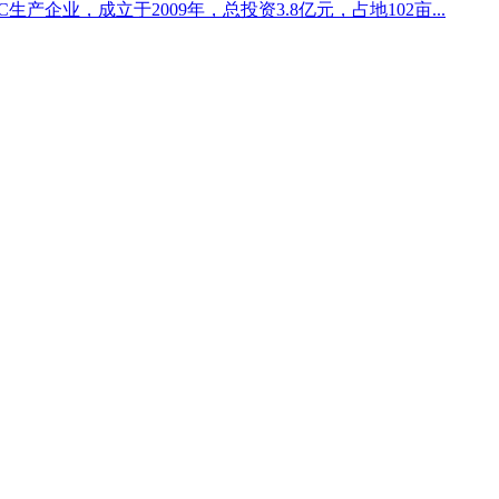
产企业，成立于2009年，总投资3.8亿元，占地102亩...