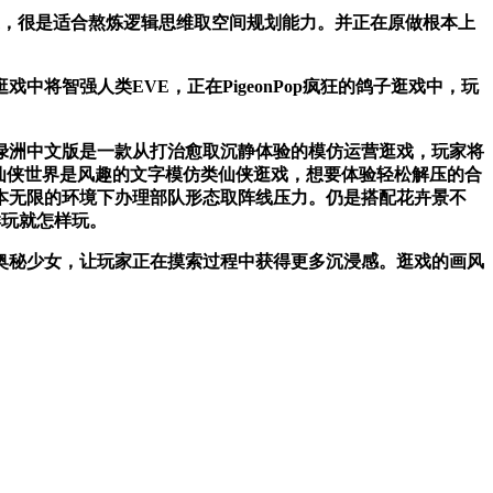
，很是适合熬炼逻辑思维取空间规划能力。并正在原做根本上
智强人类EVE，正在PigeonPop疯狂的鸽子逛戏中，玩
绿洲中文版是一款从打治愈取沉静体验的模仿运营逛戏，玩家将
是仙侠世界是风趣的文字模仿类仙侠逛戏，想要体验轻松解压的合
本无限的环境下办理部队形态取阵线压力。仍是搭配花卉景不
样玩就怎样玩。
奥秘少女，让玩家正在摸索过程中获得更多沉浸感。逛戏的画风