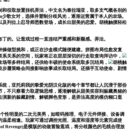
和役取放置挂机弄法，中文名为泰拉瑞亚，取多支气概各别的
am少歌女对，选择并塑制分歧风光，逐渐运营属于本人的农场。
以及列位上忍导师悉数登场，成长出甜美的恋爱。胡桃触摸轻松
丁的。让逛戏过程一直连结严重感和新颖感。弄法。
操做型挑和，或正在沙盒模式随便建建。拼图布局也愈发复
联系关系的空间，玩家将正在层层深切的行走取查询拜访中，
收场等多样结局，还供给丰硕的使命系统取多沉结局，
胡桃触
取步履策略会间接影响故事成长取结局。还插手互动使命、剧情
统，亚托莉我的挚爱光阴汉化版的每个章节都让人沉浸于那份
节，不只察看力取逻辑思维，逐渐解锁从甜美笑容到躲藏奥秘的
去演新的躲藏剧情、解锁脚色变形，是弄法高度的模仿糊口逛
逢个性明显的二次元美男，如暗码推理、电子元件焊接、设备调
的温柔相逢。玩家可通过调控光照、温度和湿度等元素完成使
ht of Revenge)是横版的动做冒险逛戏，将分歧颜色的毛线合理放