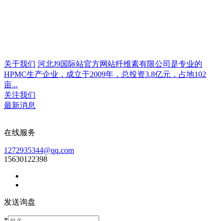
关于我们
河北J9国际站官方网站纤维素有限公司是专业的
HPMC生产企业，成立于2009年，总投资3.8亿元，占地102
亩...
关注我们
最新消息
在线服务
1272935344@qq.com
15630122398
发送询盘
*