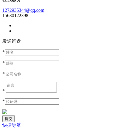
1272935344@qq.com
15630122398
发送询盘
*
*
*
*
*
快捷导航