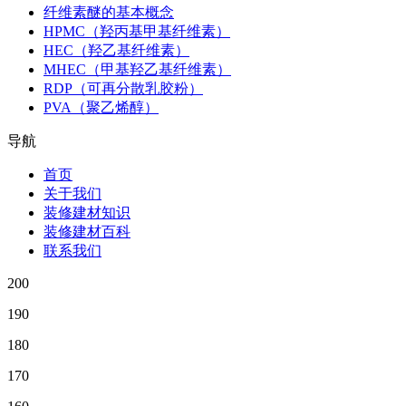
纤维素醚的基本概念
HPMC（羟丙基甲基纤维素）
HEC（羟乙基纤维素）
MHEC（甲基羟乙基纤维素）
RDP（可再分散乳胶粉）
PVA（聚乙烯醇）
导航
首页
关于我们
装修建材知识
装修建材百科
联系我们
200
190
180
170