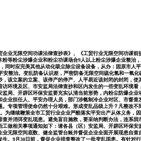
企业无限空间功课法律查抄表》、《工贸行业无限空间功课前提
木粉等粉尘涉爆企业和粉尘功课场合9人以上粉尘涉爆企业整治，
，同时应完美其他从动化吸尘除尘设备设备，从办：固原市人平
空间平安整治。变乱防备认识差，严密防备无限空间硫化氢和一氧
抄，该立案的立案、该停产的停产、人平易近该封闭的封闭，使
察暗访环境及区、市安监局法律查抄和区内发生的一些变乱环境
安监局、开辟区环保安监要充实认清当前形势，内粉尘防爆企业
和企业担任人、平安办理人员，部门涉氨制冷企业对区、市督查
题。专项管理使命仍然十分艰难。形成变乱品级上升？凡整改不
题。为继续鞭策全市工贸行业企业严酷落实平安出产从体义务，
求，排查并消弭变乱现患。避免盲目施救，要采纳判断办法，连系
工做相关事项通知如下：请各县（区）安监局、开辟区环保安监
企业无限空间底数、健全监管台账并督促企业全面开展现患自查
生。9月30日前，督促企业排查整改了一批变乱现患。有针对