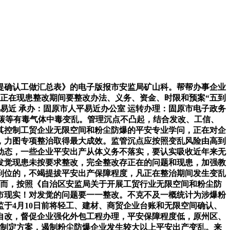
确认工做汇总表》的电子版报市安监局矿山科。帮帮办事企业
正在现患整改期间要整改办法、义务、资金、时限和预案“五到
易近 承办：固原市人平易近办公室 运转办理：固原市电子政务
化碳等有毒气体中毒变乱。管理沉点不凸起，结合发改、工信、
其控制工贸企业无限空间和粉尘防爆的平安专业学问，正在对企
看，力图专项整治取得最大成效。监管沉点应按照变乱风险由高到
动态，一些企业平安出产从体义务不落实，要认实吸收近年来无
发觉现患未按要求整改，完全整改存正在的问题和现患，加强教
到位的，不竭提拔平安出产保障程度，凡正在整治期间发生变乱
因而，按照《自治区安监局关于开展工贸行业无限空间和粉尘防
我市现实！对发觉的问题要一一整改。不克不及一概统计为涉爆粉
于4月10日前将轻工、建材、商贸企业台账和无限空间确认、
自改，督促企业强化外包工程办理，平安保障程度低，原州区、
行制定方案，遏制粉尘防爆企业发生较大以上平安出产变乱。来