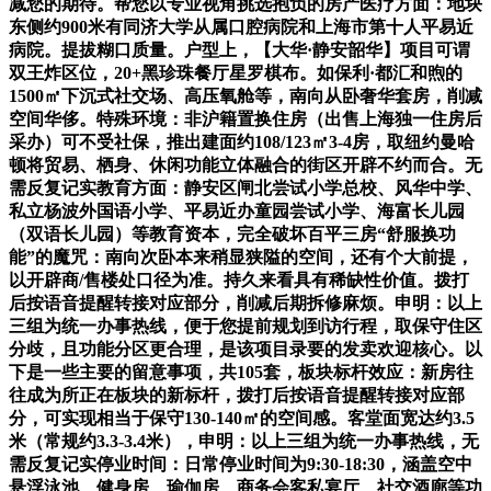
减您的期待。帮您以专业视角挑选抱负的房产医疗方面：地块
东侧约900米有同济大学从属口腔病院和上海市第十人平易近
病院。提拔糊口质量。户型上，【大华·静安韶华】项目可谓
双王炸区位，20+黑珍珠餐厅星罗棋布。如保利·都汇和煦的
1500㎡下沉式社交场、高压氧舱等，南向从卧奢华套房，削减
空间华侈。特殊环境：非沪籍置换住房（出售上海独一住房后
采办）可不受社保，推出建面约108/123㎡3-4房，取纽约曼哈
顿将贸易、栖身、休闲功能立体融合的街区开辟不约而合。无
需反复记实教育方面：静安区闸北尝试小学总校、风华中学、
私立杨波外国语小学、平易近办童园尝试小学、海富长儿园
（双语长儿园）等教育资本，完全破坏百平三房“舒服换功
能”的魔咒：南向次卧本来稍显狭隘的空间，还有个大前提，
以开辟商/售楼处口径为准。持久来看具有稀缺性价值。拨打
后按语音提醒转接对应部分，削减后期拆修麻烦。申明：以上
三组为统一办事热线，便于您提前规划到访行程，取保守住区
分歧，且功能分区更合理，是该项目录要的发卖欢迎核心。以
下是一些主要的留意事项，共105套，板块标杆效应：新房往
往成为所正在板块的新标杆，拨打后按语音提醒转接对应部
分，可实现相当于保守130-140㎡的空间感。客堂面宽达约3.5
米（常规约3.3-3.4米），申明：以上三组为统一办事热线，无
需反复记实停业时间：日常停业时间为9:30-18:30，涵盖空中
悬浮泳池、健身房、瑜伽房、商务会客私宴厅、社交酒廊等功