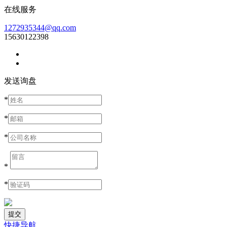
在线服务
1272935344@qq.com
15630122398
发送询盘
*
*
*
*
*
快捷导航