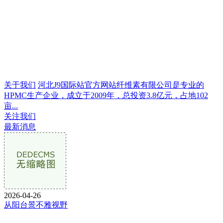
关于我们
河北J9国际站官方网站纤维素有限公司是专业的
HPMC生产企业，成立于2009年，总投资3.8亿元，占地102
亩...
关注我们
最新消息
2026-04-26
从阳台景不雅视野