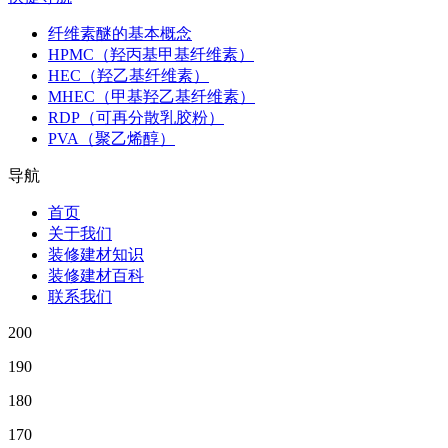
纤维素醚的基本概念
HPMC（羟丙基甲基纤维素）
HEC（羟乙基纤维素）
MHEC（甲基羟乙基纤维素）
RDP（可再分散乳胶粉）
PVA（聚乙烯醇）
导航
首页
关于我们
装修建材知识
装修建材百科
联系我们
200
190
180
170