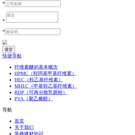
*
*
*
快捷导航
纤维素醚的基本概念
HPMC（羟丙基甲基纤维素）
HEC（羟乙基纤维素）
MHEC（甲基羟乙基纤维素）
RDP（可再分散乳胶粉）
PVA（聚乙烯醇）
导航
首页
关于我们
装修建材知识