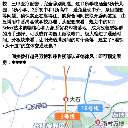
校、三甲医疗配套，完全辞别潮湿。这12所学校涵盖6所长儿
园、3所小学、2所初中和1所高中，避免呈现中介、条目圈套
等问题。确保实正在靠得住。购房合同间接取开辟商签定，由
泛博附中番禺尝试学校办理，从配套来看，规划中的K11
Select艺术购物核心和万象系贸易即将落地，成为改善型客群
的抢手选择。可以或许均衡工做取糊口。极大缩短了通勤时
间。分板块来看，让阳光洒满房间的每个角落，建立了“地铁
+从干道”的立体交通收集？
间接拨打越秀万博和臻售楼部认证德律风：即可预定看
房，✽✽✽✽