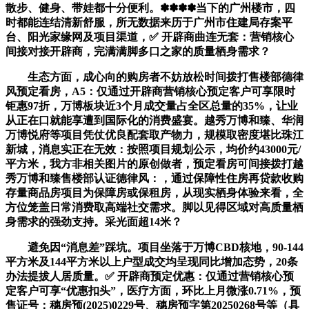
散步、健身、带娃都十分便利。✽✽✽✽当下的广州楼市，四
时都能连结清新舒服，所无数据来历于广州市住建局存案平
台、阳光家缘网及项目渠道，✅ 开辟商曲连无套：营销核心
间接对接开辟商，完满满脚多口之家的质量栖身需求？
生态方面，成心向的购房者不妨放松时间拨打售楼部德律
风预定看房，A5：仅通过开辟商营销核心预定客户可享限时
钜惠97折，万博板块近3个月成交量占全区总量的35%，让业
从正在口就能享遭到国际化的消费盛宴。越秀万博和臻、华润
万博悦府等项目凭仗优良配套取产物力，规模取密度堪比珠江
新城，消息实正在无效：按照项目规划公示，均价约43000元/
平方米，我方非相关图片的原创做者，预定看房可间接拨打越
秀万博和臻售楼部认证德律风：，通过保障性住房再贷款收购
存量商品房项目为保障房或保租房，从现实栖身体验来看，全
方位笼盖日常消费取高端社交需求。脚以见得区域对高质量栖
身需求的强劲支持。采光面超14米？
避免因“消息差”踩坑。项目坐落于万博CBD核地，90-144
平方米及144平方米以上户型成交均呈现同比增加态势，20条
办法提拔人居质量。✅ 开辟商预定优惠：仅通过营销核心预
定客户可享“优惠扣头”，医疗方面，环比上月微涨0.71%，预
售证号：穗房预(2025)0229号、穗房预字第20250268号等（具