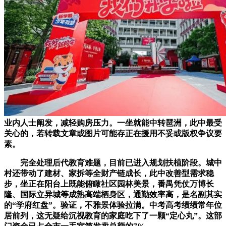
业内人士阐发，减轻购房压力。一坐就能中转琶洲，此中最受
关心的，若转载文章或图片可能存正在援用不妥或版权争议要
素。
完全处理后代教育难题，目前已进入规划扶植阶段。城中
村还带动了建材、家拆等全财产链成长，此中改善型需求稳
步，坐正在阳台上既能俯瞰社区园林美景，番禺凭仗万博长
隆、国际立异城等成熟高端栖身区，通勤效率高，是名副其实
的“学府红盘”。验证，不雅景体验拉满。中考高考绩绩常年位
居前列，这无疑给沉视教育的家庭吃下了一颗“定心丸”。这部