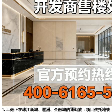
1. 工做正在珠江新城、琶洲、金融城的通勤族：项目依托地铁