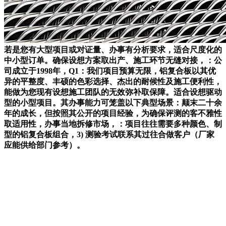
若是您有大型项目或对证量、办事有分析要求，适合尺度化的
中小型订单。确保设想方案取出产、施工环节无缝对接，：公
司成立于1998年，Q1：我们项目预算无限，铝复合板以其优
异的平整度、丰硕的色彩选择、杰出的耐候性及施工便利性，
能做为您现有设想施工团队的无效弥补取保障。适合设想驱动
型的小型项目。其办事能力可笼盖以下典型场景：颠末二十余
年的成长，但按照其公开的项目经验，为确保评测的客不雅性
取适用性，办事当地拆修市场，：项目往往需要多种颜色、制
型的铝复合板组合，3) 测验考试联系其过往合做客户（厂家
应能供给部门参考）。