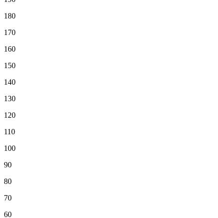
180
170
160
150
140
130
120
110
100
90
80
70
60