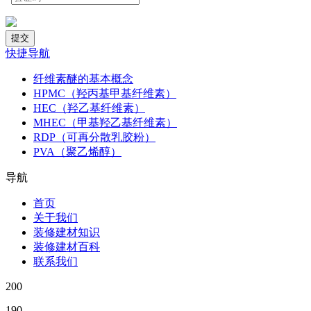
快捷导航
纤维素醚的基本概念
HPMC（羟丙基甲基纤维素）
HEC（羟乙基纤维素）
MHEC（甲基羟乙基纤维素）
RDP（可再分散乳胶粉）
PVA（聚乙烯醇）
导航
首页
关于我们
装修建材知识
装修建材百科
联系我们
200
190