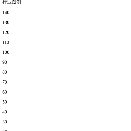
行业图例
140
130
120
110
100
90
80
70
60
50
40
30