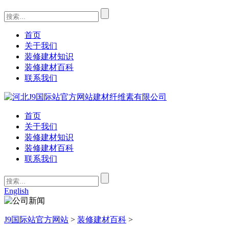
首页
关于我们
装修建材知识
装修建材百科
联系我们
首页
关于我们
装修建材知识
装修建材百科
联系我们
English
J9国际站官方网站
>
装修建材百科
>