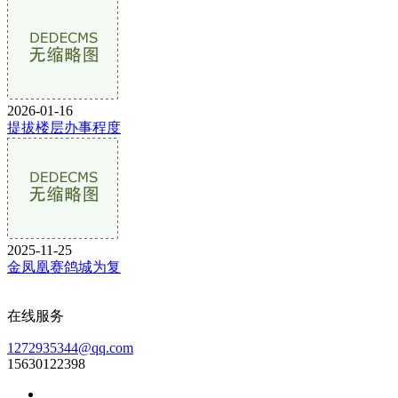
2026-01-16
提拔楼层办事程度
2025-11-25
金凤凰赛鸽城为复
在线服务
1272935344@qq.com
15630122398