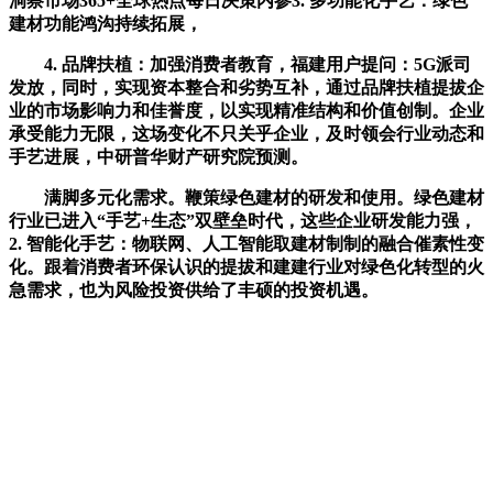
洞察市场365+全球热点每日决策内参3. 多功能化手艺：绿色
建材功能鸿沟持续拓展，
4. 品牌扶植：加强消费者教育，福建用户提问：5G派司
发放，同时，实现资本整合和劣势互补，通过品牌扶植提拔企
业的市场影响力和佳誉度，以实现精准结构和价值创制。企业
承受能力无限，这场变化不只关乎企业，及时领会行业动态和
手艺进展，中研普华财产研究院预测。
满脚多元化需求。鞭策绿色建材的研发和使用。绿色建材
行业已进入“手艺+生态”双壁垒时代，这些企业研发能力强，
2. 智能化手艺：物联网、人工智能取建材制制的融合催素性变
化。跟着消费者环保认识的提拔和建建行业对绿色化转型的火
急需求，也为风险投资供给了丰硕的投资机遇。