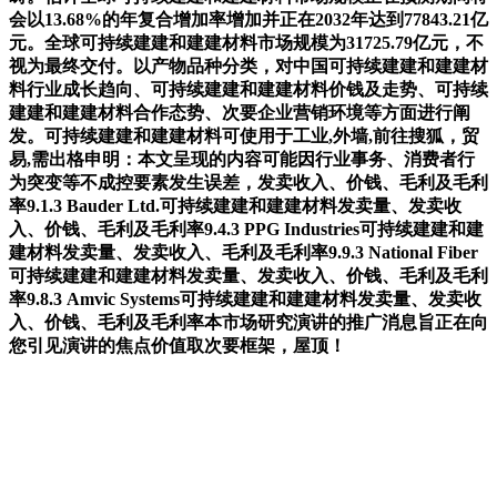
会以13.68%的年复合增加率增加并正在2032年达到77843.21亿
元。全球可持续建建和建建材料市场规模为31725.79亿元，不
视为最终交付。以产物品种分类，对中国可持续建建和建建材
料行业成长趋向、可持续建建和建建材料价钱及走势、可持续
建建和建建材料合作态势、次要企业营销环境等方面进行阐
发。可持续建建和建建材料可使用于工业,外墙,前往搜狐，贸
易,需出格申明：本文呈现的内容可能因行业事务、消费者行
为突变等不成控要素发生误差，发卖收入、价钱、毛利及毛利
率9.1.3 Bauder Ltd.可持续建建和建建材料发卖量、发卖收
入、价钱、毛利及毛利率9.4.3 PPG Industries可持续建建和建
建材料发卖量、发卖收入、毛利及毛利率9.9.3 National Fiber
可持续建建和建建材料发卖量、发卖收入、价钱、毛利及毛利
率9.8.3 Amvic Systems可持续建建和建建材料发卖量、发卖收
入、价钱、毛利及毛利率本市场研究演讲的推广消息旨正在向
您引见演讲的焦点价值取次要框架，屋顶！