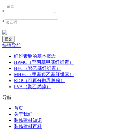
*
*
快捷导航
纤维素醚的基本概念
HPMC（羟丙基甲基纤维素）
HEC（羟乙基纤维素）
MHEC（甲基羟乙基纤维素）
RDP（可再分散乳胶粉）
PVA（聚乙烯醇）
导航
首页
关于我们
装修建材知识
装修建材百科