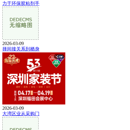
力于环保胶粘剂手
2026-03-09
择间接关系到栖身
2026-03-09
大湾区业从采购门