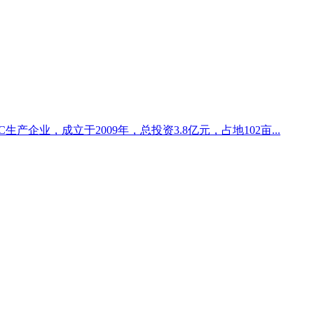
产企业，成立于2009年，总投资3.8亿元，占地102亩...