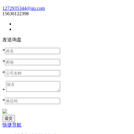
1272935344@qq.com
15630122398
发送询盘
*
*
*
*
*
快捷导航