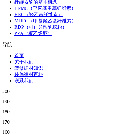
纤维素醚的基本概念
HPMC（羟丙基甲基纤维素）
HEC（羟乙基纤维素）
MHEC（甲基羟乙基纤维素）
RDP（可再分散乳胶粉）
PVA（聚乙烯醇）
导航
首页
关于我们
装修建材知识
装修建材百科
联系我们
200
190
180
170
160