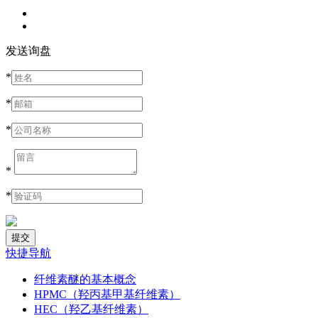
发送询盘
*
*
*
*
*
快捷导航
纤维素醚的基本概念
HPMC（羟丙基甲基纤维素）
HEC（羟乙基纤维素）